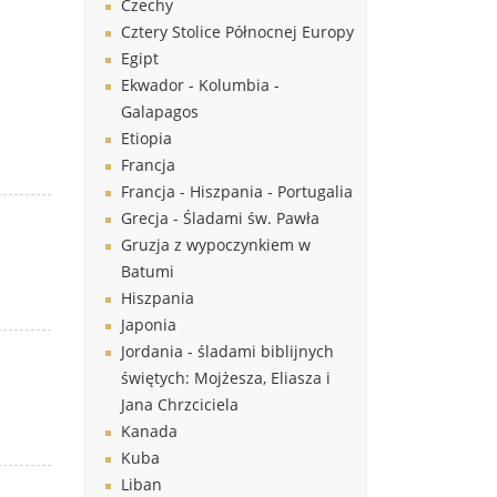
Czechy
Cztery Stolice Północnej Europy
Egipt
Ekwador - Kolumbia -
Galapagos
Etiopia
Francja
Francja - Hiszpania - Portugalia
Grecja - Śladami św. Pawła
Gruzja z wypoczynkiem w
Batumi
Hiszpania
Japonia
Jordania - śladami biblijnych
świętych: Mojżesza, Eliasza i
Jana Chrzciciela
Kanada
Kuba
Liban