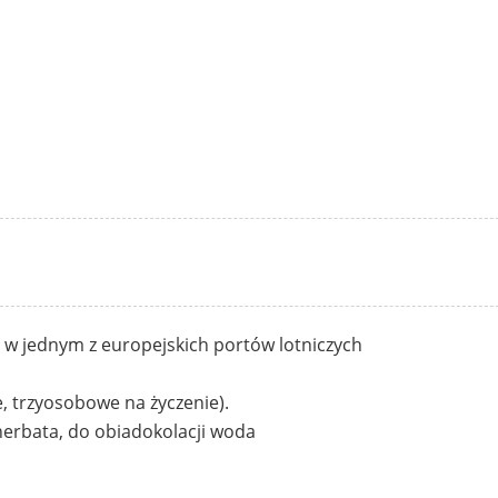
 w jednym z europejskich portów lotniczych
, trzyosobowe na życzenie).
 herbata, do obiadokolacji woda