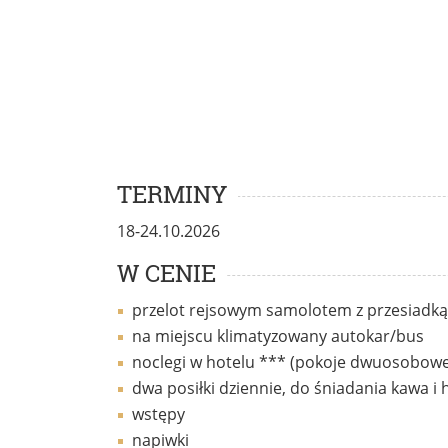
TERMINY
18-24.10.2026
W CENIE
przelot rejsowym samolotem z przesiadką
na miejscu klimatyzowany autokar/bus
noclegi w hotelu *** (pokoje dwuosobowe
dwa posiłki dziennie, do śniadania kawa i
wstępy
napiwki