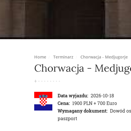
Home
Terminarz
Chorwacja - Medjugorje
Chorwacja - Medjug
Data wyjazdu:
2026-10-18
Cena:
1900 PLN + 700 Euro
Wymagany dokument:
Dowód oso
paszport