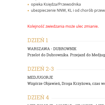
opieka Księdza/Przewodnika
ubezpieczenie NNW, KL i od chorób przewl
Kolejność zwiedzania może ulec zmianie.
DZIEŃ 1
WARSZAWA - DUBROWNIK
Przelot do Dubrownika. Przejazd do Medjug
DZIEŃ 2-3
MEDJUGORJE
Wzgórze Objawień, Droga Krzyżowa, czas w
DZIEŃ 4